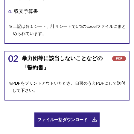
収支予算書
上記は各１シート、計４シートで1つのExcelファイルにまと
められています。
02
暴力団等に該当しないことなどの
PDF
「誓約書」
※PDFをプリントアウトいただき、自署のうえPDFにして送付
して下さい。
ファイル一括ダウンロード