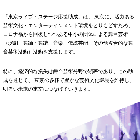
「東京ライブ・ステージ応援助成」は、
東京に、活⼒ある
芸術⽂化・エンターテインメント環境をとりもどすため、
コロナ禍から回復しつつある中⼩の団体による舞台芸術
（演劇、舞踊・舞踏、音楽、
伝統芸能、その他複合的な舞
台芸術活動）活動を支援します。
特に、経済的な損失は舞台芸術分野で顕著であり、この助
成を通じて、
東京の多様で豊かな芸術⽂化環境を維持し、
明るい未来の東京につなげていきます。